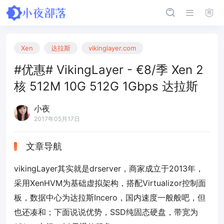
Xen
达拉斯
vikinglayer.com
#优惠# VikingLayer - €8/季 Xen 2
核 512M 10G 512G 1Gbps 达拉斯
小夜
2017年05月17日
文章导航
vikingLayer其实就是drserver，商家成立于2013年，
采用XenHVM为基础虚拟架构，搭配Virtualizor控制面
板，数据中心为达拉斯Incero，国内速度一般般吧，但
也还凑和；下面说说优势，SSD纯固态硬盘，带宽为