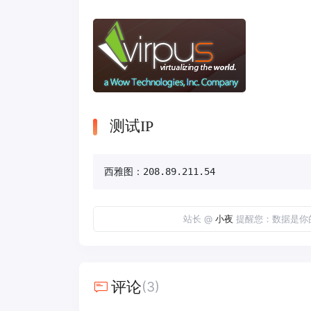
测试IP
西雅图：208.89.211.54
站长 @
小夜
提醒您：数据是你
评论
(3)