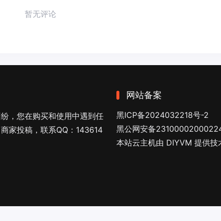
暂无评论
网站备案
黑ICP备2024032218号-2
纠纷，您在购买和使用中遇到任
黑公网安备2310000200022
家投稿，联系QQ：143614
本站云主机由 DIYVM 提供