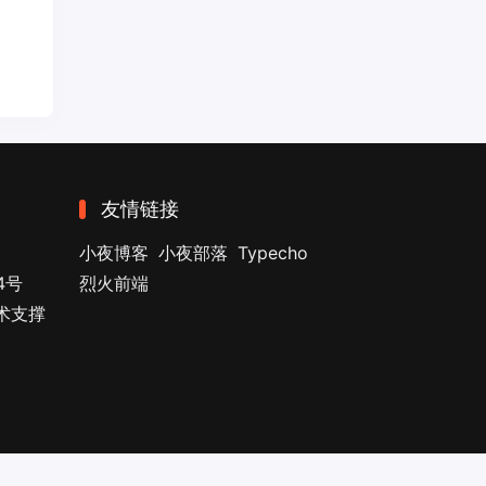
友情链接
小夜博客
小夜部落
Typecho
4号
烈火前端
技术支撑