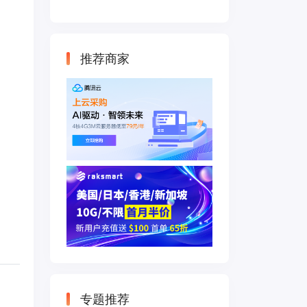
云主机 500M带宽
双IP接入
推荐商家
专题推荐