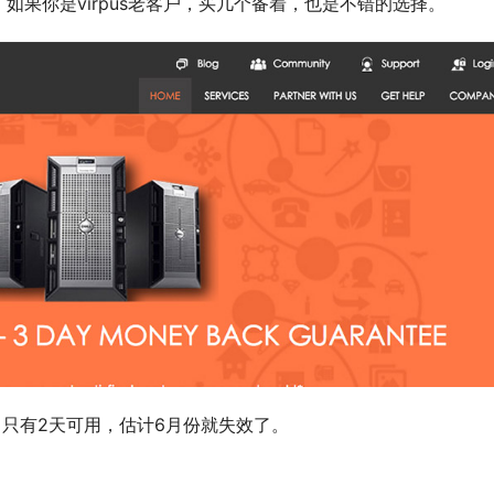
如果你是virpus老客户，买几个备着，也是不错的选择。
只有2天可用，估计6月份就失效了。