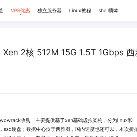
选
VPS优惠
独立服务器
Linux教程
shell脚本
 Xen 2核 512M 15G 1.5T 1Gbps 
wowrack收购，主要提供基于xen基础虚拟架构，分为linux和
x系统，ssd硬盘；数据中心位于西雅图，国内速度也还可以，本次折