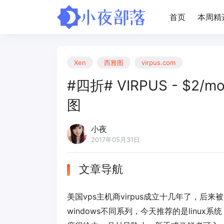
首页
本周精
Xen
西雅图
virpus.com
#四折# VIRPUS - $2/mo
图
小夜
2017年05月31日
文章导航
美国vps主机商virpus成立十几年了，后来被
windows不同系列，今天推荐的是linu