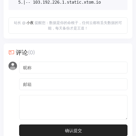
  5.|-- 103.192.226.1.static.xtom.io              
站长 @
小夜
提醒您：数据是你的命根子，任何云都有丢失数据的可
能，每天备份才是王道！
评论
(0)