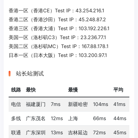
香港一区（香港CE）Test IP：43.254.216.1
香港二区（香港沙田）Test IP：45.248.87.2
香港三区（香港大浦）Test IP：103.192.226.1
美国一区（洛杉矶C3）Test IP：23.236.77.1
美国二区（洛杉矶MC）Test IP：167.88.178.1
日本一区（日本大阪）Test IP：103.200.97.1
站长站测试
线路
最快
最慢
平均
电信
福建厦门
7ms
新疆哈密
104ms
41ms
多线
广东茂名
12ms
上海
66ms
44ms
联通
广东深圳
13ms
吉林延边
72ms
45ms