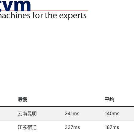
最慢
平均
云南昆明
241ms
140ms
江苏宿迁
227ms
187ms