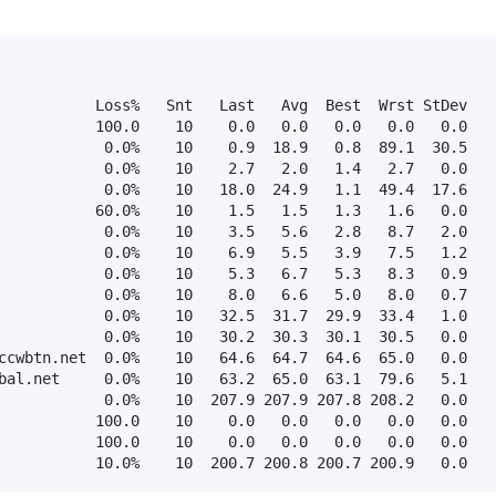
           Loss%   Snt   Last   Avg  Best  Wrst StDev

           100.0    10    0.0   0.0   0.0   0.0   0.0

            0.0%    10    0.9  18.9   0.8  89.1  30.5

            0.0%    10    2.7   2.0   1.4   2.7   0.0

            0.0%    10   18.0  24.9   1.1  49.4  17.6

           60.0%    10    1.5   1.5   1.3   1.6   0.0

            0.0%    10    3.5   5.6   2.8   8.7   2.0

            0.0%    10    6.9   5.5   3.9   7.5   1.2

            0.0%    10    5.3   6.7   5.3   8.3   0.9

            0.0%    10    8.0   6.6   5.0   8.0   0.7

            0.0%    10   32.5  31.7  29.9  33.4   1.0

            0.0%    10   30.2  30.3  30.1  30.5   0.0

ccwbtn.net  0.0%    10   64.6  64.7  64.6  65.0   0.0

bal.net     0.0%    10   63.2  65.0  63.1  79.6   5.1

            0.0%    10  207.9 207.9 207.8 208.2   0.0

           100.0    10    0.0   0.0   0.0   0.0   0.0

           100.0    10    0.0   0.0   0.0   0.0   0.0

           10.0%    10  200.7 200.8 200.7 200.9   0.0