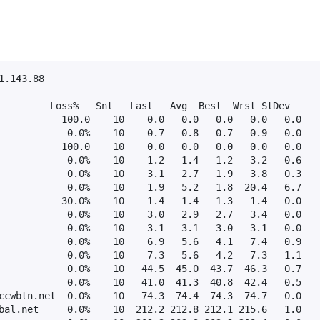
.143.88

         Loss%   Snt   Last   Avg  Best  Wrst StDev

           100.0    10    0.0   0.0   0.0   0.0   0.0

            0.0%    10    0.7   0.8   0.7   0.9   0.0

           100.0    10    0.0   0.0   0.0   0.0   0.0

            0.0%    10    1.2   1.4   1.2   3.2   0.6

            0.0%    10    3.1   2.7   1.9   3.8   0.3

            0.0%    10    1.9   5.2   1.8  20.4   6.7

           30.0%    10    1.4   1.4   1.3   1.4   0.0

            0.0%    10    3.0   2.9   2.7   3.4   0.0

            0.0%    10    3.1   3.1   3.0   3.1   0.0

            0.0%    10    6.9   5.6   4.1   7.4   0.9

            0.0%    10    7.3   5.6   4.2   7.3   1.1

            0.0%    10   44.5  45.0  43.7  46.3   0.7

            0.0%    10   41.0  41.3  40.8  42.4   0.5

ccwbtn.net  0.0%    10   74.3  74.4  74.3  74.7   0.0

bal.net     0.0%    10  212.2 212.8 212.1 215.6   1.0
