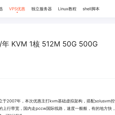
选
VPS优惠
独立服务器
Linux教程
shell脚本
5/年 KVM 1核 512M 50G 500G
成立于2007年，本次优惠主打kvm基础虚拟架构，搭配solusvm
s的上行带宽，国内走pccw国际线路，速度一般般，有的地方快