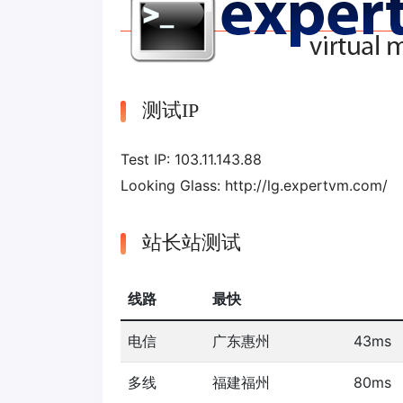
测试IP
Test IP: 103.11.143.88
Looking Glass: http://lg.expertvm.com/
站长站测试
线路
最快
电信
广东惠州
43ms
多线
福建福州
80ms