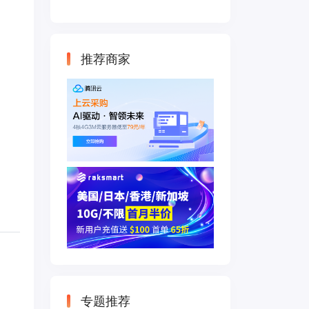
云主机 500M带宽
双IP接入
推荐商家
专题推荐