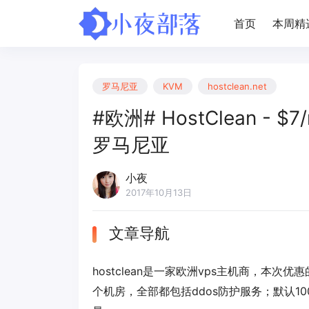
首页
本周精
罗马尼亚
KVM
hostclean.net
#欧洲# HostClean - $
罗马尼亚
小夜
2017年10月13日
文章导航
hostclean是一家欧洲vps主机商，本次
个机房，全部都包括ddos防护服务；默认10