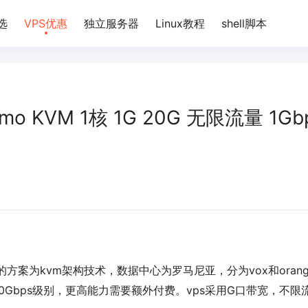
选
VPS优惠
独立服务器
Linux教程
shell脚本
7/mo KVM 1核 1G 20G 无限流量 1Gb
优惠的方案为kvm架构技术，数据中心为罗马尼亚，分为vox和oran
0Gbps级别，更高能力需要额外付费。vps采用G口带宽，不限