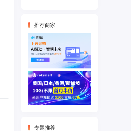
云主机 500M带宽
双IP接入
推荐商家
专题推荐