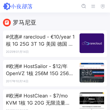
罗马尼亚
#优惠# rarecloud - €10/year 1
核 1G 25G 3T 1G 美国 德国 罗
马尼亚
2025年01月14日
#欧洲# HostSailor - $12/年
OpenVZ 1核 256M 15G 256G
1Gbps 荷兰
2017年10月14日
#欧洲# HostClean - $7/mo
KVM 1核 1G 20G 无限流量