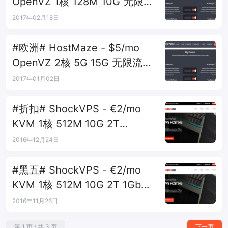
OpenVZ 1核 128M 10G 无限流
量 1Gbps 罗马尼亚
2017年02月18日
#欧洲# HostMaze - $5/mo
OpenVZ 2核 5G 15G 无限流量
1Gbps 罗马尼亚
2017年01月02日
#折扣# ShockVPS - €2/mo
KVM 1核 512M 10G 2T
10Gbps 罗马尼亚
2016年12月24日
#黑五# ShockVPS - €2/mo
KVM 1核 512M 10G 2T 1Gbps
欧洲3机房
2016年11月26日
第 1 页 / 共 3 页
下一页