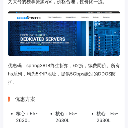
为大号的独享资源vps，价格合理，性价比一流。
优惠码：
spring3818
终生折扣，62折，续费同价。所有
hs系列，均为5个IP地址，提供5Gbps级别的DDOS防
护。
优惠方案
核心：E5-
核心：E5-
核心：E5-
2630L
2630L
2630L