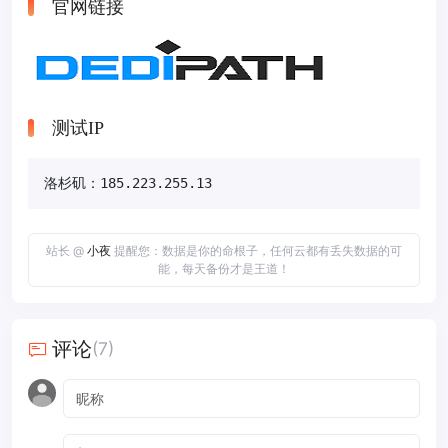
官网链接
测试IP
洛杉矶：185.223.255.13
站长 @
小夜
提醒您：数据是你的命根子，任何云都有丢失数据的可
能，每天备份才是王道！
评论
(7)