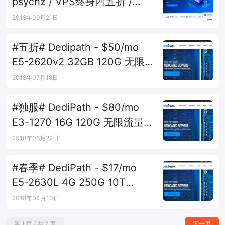
psychz / VPS终身四五折 /
Hyper服务器六五折
2018年09月21日
#五折# Dedipath - $50/mo
E5-2620v2 32GB 120G 无限
流量 1Gbps 纽约
2018年07月18日
#独服# DediPath - $80/mo
E3-1270 16G 120G 无限流量
1Gbps 洛杉矶
2018年06月22日
#春季# DediPath - $17/mo
E5-2630L 4G 250G 10T
1Gbps 洛杉矶
2018年04月10日
第 1 页 / 共 2 页
下一页