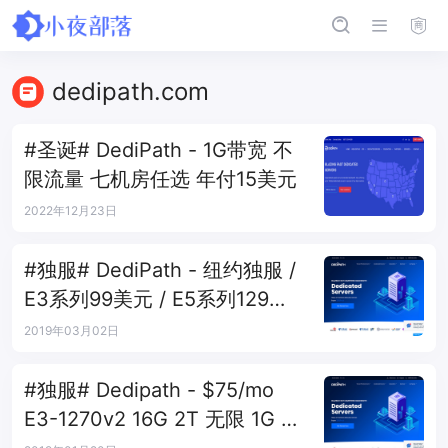
dedipath.com
#圣诞# DediPath - 1G带宽 不
限流量 七机房任选 年付15美元
2022年12月23日
#独服# DediPath - 纽约独服 /
E3系列99美元 / E5系列129美
元
2019年03月02日
#独服# Dedipath - $75/mo
E3-1270v2 16G 2T 无限 1G 洛