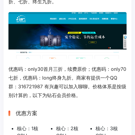
折、七折、终生九折。
优惠码：
only30
首月三折，续费原价；优惠码：
only70
七折，优惠码：
long
终身九折。商家有提供一个QQ
群：316721987 有兴趣可以加入聊聊。价格体系是按级
别计算的，以下为钻石会员价格。
优惠方案
核心：1核
核心：2核
核心：3核