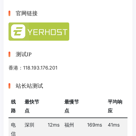
官网链接
测试IP
香港：118.193.176.201
站长站测试
线
最快节
最慢节
平均响
路
点
点
应
电
深圳
12ms
福州
169ms
41ms
信