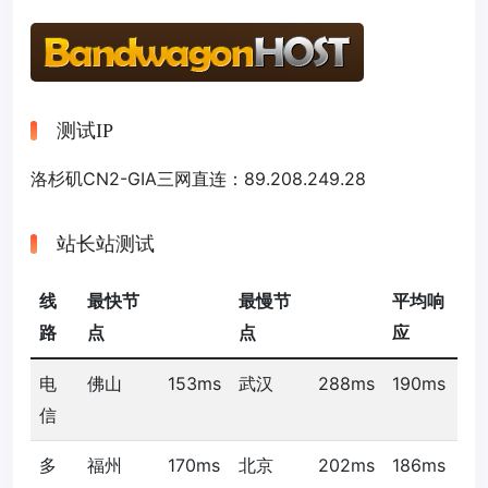
测试IP
洛杉矶CN2-GIA三网直连：89.208.249.28
站长站测试
线
最快节
最慢节
平均响
路
点
点
应
电
佛山
153ms
武汉
288ms
190ms
信
多
福州
170ms
北京
202ms
186ms