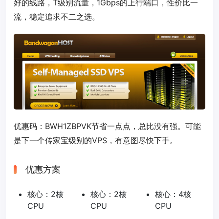
好的线路，T级别流量，1Gbps的上行端口，性价比一
流，稳定追求不二之选。
优惠码：
BWH1ZBPVK
节省一点点，总比没有强。可能
是下一个传家宝级别的VPS，有意图尽快下手。
优惠方案
核心：2核
核心：2核
核心：4核
CPU
CPU
CPU