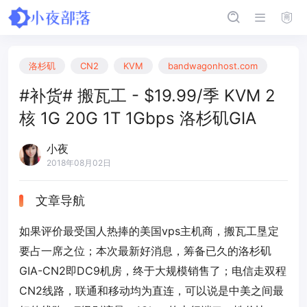
洛杉矶
CN2
KVM
bandwagonhost.com
#补货# 搬瓦工 - $19.99/季 KVM 2
核 1G 20G 1T 1Gbps 洛杉矶GIA
小夜
2018年08月02日
文章导航
如果评价最受国人热捧的美国vps主机商，搬瓦工垦定
要占一席之位；本次最新好消息，筹备已久的洛杉矶
GIA-CN2即DC9机房，终于大规模销售了；电信走双程
CN2线路，联通和移动均为直连，可以说是中美之间最