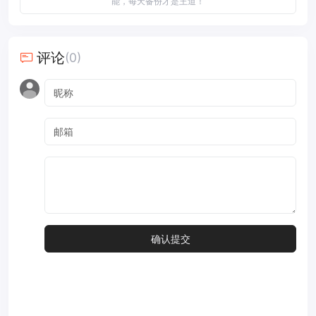
能，每天备份才是王道！
评论
(0)