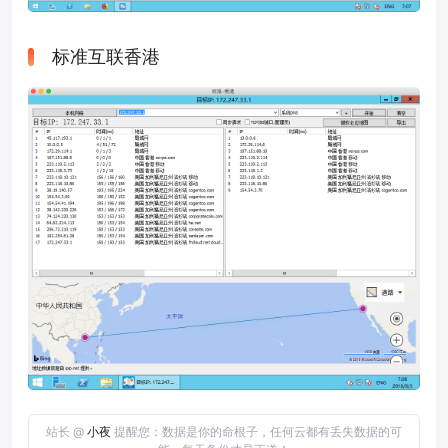
标准互联香港
站长 @
小夜
提醒您：数据是你的命根子，任何云都有丢失数据的可