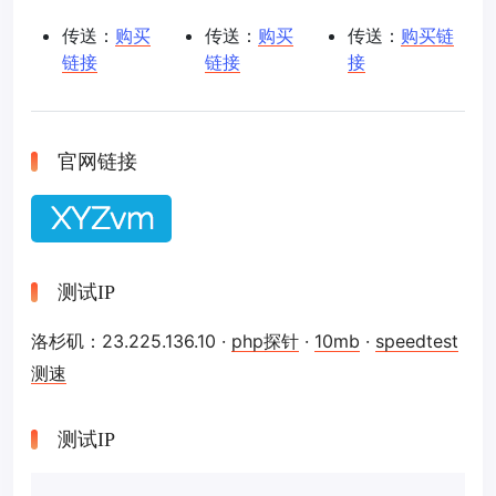
传送：
购买
传送：
购买
传送：
购买链
链接
链接
接
官网链接
测试IP
洛杉矶：23.225.136.10 ·
php探针
·
10mb
·
speedtest
测速
测试IP