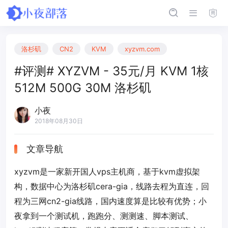
洛杉矶
CN2
KVM
xyzvm.com
#评测# XYZVM - 35元/月 KVM 1核
512M 500G 30M 洛杉矶
小夜
2018年08月30日
文章导航
xyzvm是一家新开国人vps主机商，基于kvm虚拟架
构，数据中心为洛杉矶cera-gia，线路去程为直连，回
程为三网cn2-gia线路，国内速度算是比较有优势；小
夜拿到一个测试机，跑跑分、测测速、脚本测试、