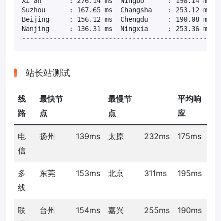
Xi an       : 276.14 ms  Ningbo      : 198.14 ms  T
Suzhou      : 167.65 ms  Changsha    : 253.12 ms  H
Beijing     : 156.12 ms  Chengdu     : 190.08 ms  J
Nanjing     : 136.31 ms  Ningxia     : 253.36 ms  F
--------------------------------------------------
站长站测试
线
最快节
最慢节
平均响
路
点
点
应
电
扬州
139ms
太原
232ms
175ms
信
多
东莞
153ms
北京
311ms
195ms
线
联
台州
154ms
嘉兴
255ms
190ms