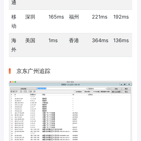
通
移
深圳
165ms
福州
221ms
192ms
动
海
美国
1ms
香港
364ms
136ms
外
京东广州追踪