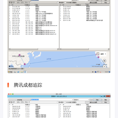
腾讯成都追踪