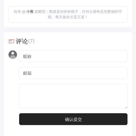
站长 @
小夜
提醒您：数据是你的命根子，任何云都有丢失数据的可
能，每天备份才是王道！
评论
(7)