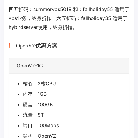
四五折码：
summervps5018
和：
fallholiday55
适用于
vps业务，终身折扣；六五折码：
fallholiday35
适用于
hybirdserver使用，终身折扣。
OpenVZ优惠方案
OpenVZ-1G
核心：2核CPU
内存：1GB
硬盘：100GB
流量：5T
端口：100Mbps
架构：OpenVZ