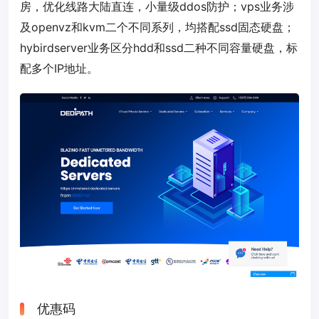
房，优化线路大陆直连，小量级ddos防护；vps业务涉
及openvz和kvm二个不同系列，均搭配ssd固态硬盘；
hybirdserver业务区分hdd和ssd二种不同容量硬盘，标
配多个IP地址。
优惠码