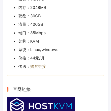
内存：2048MB
硬盘：30GB
流量：400GB
端口：35Mbps
架构：KVM
系统：Linux/windows
价格：44元/月
传送：
购买链接
官网链接