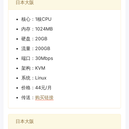
日本大阪
核心：1核CPU
内存：1024MB
硬盘：20GB
流量：200GB
端口：30Mbps
架构：KVM
系统：Linux
价格：44元/月
传送：
购买链接
日本大阪