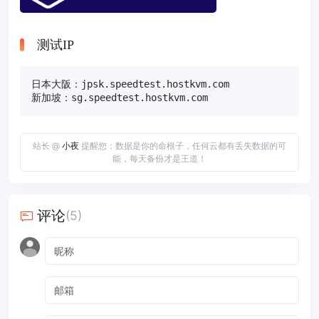
测试IP
日本大阪：jpsk.speedtest.hostkvm.com

新加坡：sg.speedtest.hostkvm.com
站长 @
小夜
提醒您：数据是你的命根子，任何云都有丢失数据的可
能，每天备份才是王道！
评论
(5)