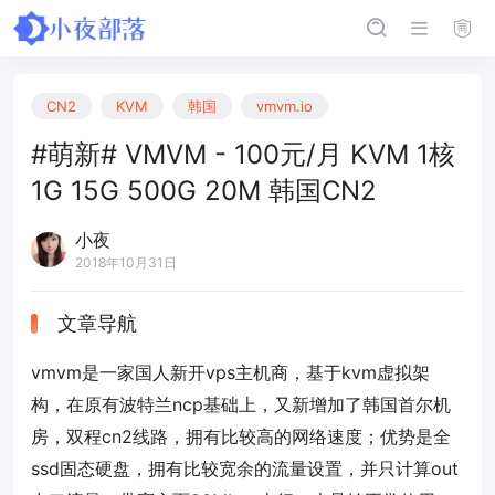
CN2
KVM
韩国
vmvm.io
#萌新# VMVM - 100元/月 KVM 1核
1G 15G 500G 20M 韩国CN2
小夜
2018年10月31日
文章导航
vmvm是一家国人新开vps主机商，基于kvm虚拟架
构，在原有波特兰ncp基础上，又新增加了韩国首尔机
房，双程cn2线路，拥有比较高的网络速度；优势是全
ssd固态硬盘，拥有比较宽余的流量设置，并只计算out