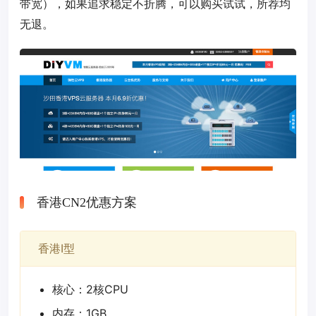
带宽），如果追求稳定不折腾，可以购买试试，所荐均
无退。
香港CN2优惠方案
香港I型
核心：2核CPU
内存：1GB