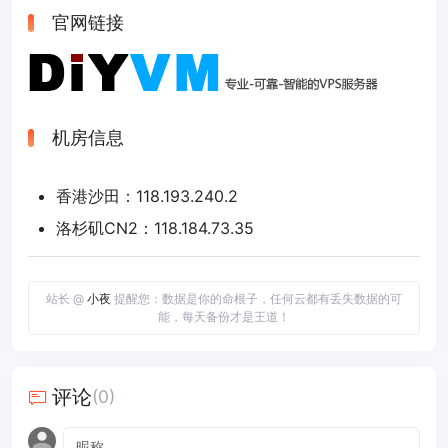
官网链接
机房信息
香港沙田：118.193.240.2
洛杉矶CN2：118.184.73.35
站长 @
小夜
提醒您：数据是你的命根子，任何云都有丢失数据的可
能，每天备份才是王道！
评论
(0)