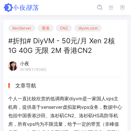
XenServer
香港
CN2
diyvm.com
#折扣# DiyVM - 50元/月 Xen 2核
1G 40G 无限 2M 香港CN2
小夜
2018年11月08日
文章导航
个人一直比较欣赏的低调商家diyvm是一家国人vps主
机商，提供基于xenserver虚拟架构vps业务，数据中心
包括中国香港沙田、洛杉矶CN2、洛杉矶HS高防等机
房，所有vps均为不限流量，给予一定的带宽（非峰值