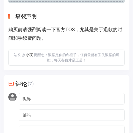
墙裂声明
购买前请强烈阅读一下官方TOS，尤其是关于退款的时
间和手续费问题。
站长 @
小夜
提醒您：数据是你的命根子，任何云都有丢失数据的可
能，每天备份才是王道！
评论
(7)