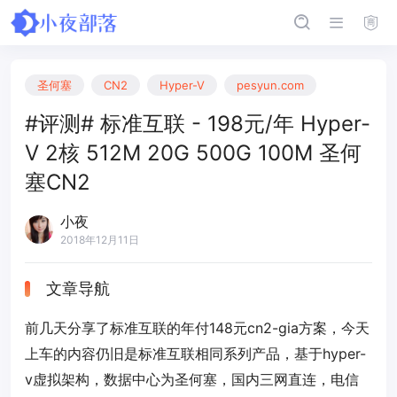
圣何塞
CN2
Hyper-V
pesyun.com
#评测# 标准互联 - 198元/年 Hyper-
V 2核 512M 20G 500G 100M 圣何
塞CN2
小夜
2018年12月11日
文章导航
前几天分享了标准互联的年付148元cn2-gia方案，今天
上车的内容仍旧是标准互联相同系列产品，基于hyper-
v虚拟架构，数据中心为圣何塞，国内三网直连，电信