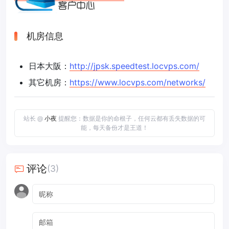
机房信息
日本大阪：
http://jpsk.speedtest.locvps.com/
其它机房：
https://www.locvps.com/networks/
站长 @
小夜
提醒您：数据是你的命根子，任何云都有丢失数据的可
能，每天备份才是王道！
评论
(3)