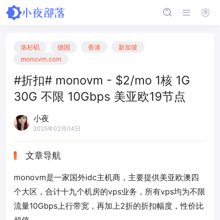
洛杉矶
德国
香港
新加坡
monovm.com
#折扣# monovm - $2/mo 1核 1G
30G 不限 10Gbps 美亚欧19节点
小夜
2025年02月04日
文章导航
monovm是一家国外idc主机商，主要提供美亚欧澳四
个大区，合计十九个机房的vps业务，所有vps均为不限
流量10Gbps上行带宽，再加上2折的折扣幅度，性价比