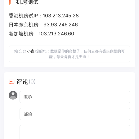
机房测试
香港机房试IP：103.213.245.28
日本东京机房：93.93.246.246
新加坡机房：103.213.246.60
站长 @
小夜
提醒您：数据是你的命根子，任何云都有丢失数据的可
能，每天备份才是王道！
评论
(0)