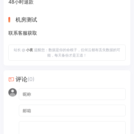
48小时退款
机房测试
联系客服获取
站长 @
小夜
提醒您：数据是你的命根子，任何云都有丢失数据的可
能，每天备份才是王道！
评论
(0)