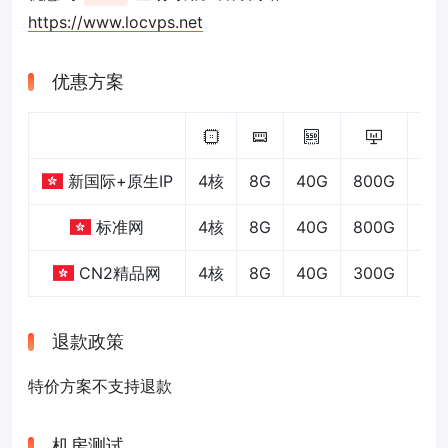
https://www.locvps.net
优惠方案
新国际+原生IP
4核
8G
40G
800G
15
标准网
4核
8G
40G
800G
30
CN2精品网
4核
8G
40G
300G
20
退款政策
特价方案不支持退款
机房测试